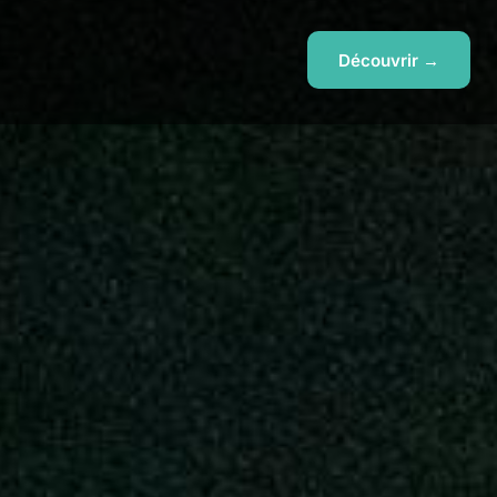
Découvrir →