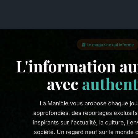
📰 Le magazine qui informe
L'information a
avec
authent
La Manicle vous propose chaque jou
approfondies, des reportages exclusif
inspirants sur l'actualité, la culture, l'
société. Un regard neuf sur le monde q