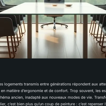
 une entreprise
s logements transmis entre générations répondent aux atte
en matière d’ergonomie et de confort. Trop souvent, les e
ieur à Saint-
chéma ancien, inadapté aux nouveaux modes de vie. Trans
ier, c’est bien plus qu’un coup de peinture : c’est repenser l