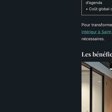
d’agenda
• Coût global d
Pour transforme
intérieur à Saint
nécessaires.
Les bénéfi