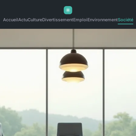
Accueil
Actu
Culture
Divertissement
Emploi
Environnement
Société