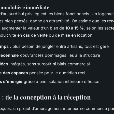
immobilière immédiate
’aujourd’hui privilégient les biens fonctionnels. Un logeme
s bien pensés, gagne en attractivité. On estime que les rén
augmenter la valeur d’un bien de
10 à 15 %
, selon les sect
aduit vite en cas de vente ou de mise en location.
emps
: plus besoin de jongler entre artisans, tout est géré
décennale
couvrant les dommages liés à la structure
déco
intégrés, sans surcoût ni biais commercial
e des espaces
pensée pour le quotidien réel
s d'énergie
grâce à une isolation intérieure efficace
 : de la conception à la réception
reçues, un projet d’aménagement intérieur ne commence pas