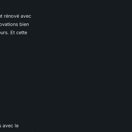
nt rénové avec
ovations bien
eurs. Et cette
 avec le