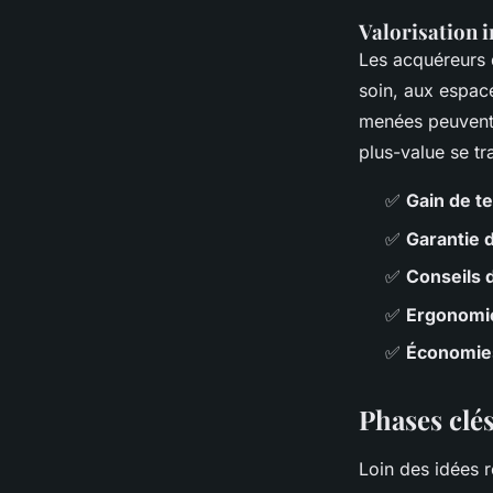
Valorisation 
Les acquéreurs d
soin, aux espace
menées peuvent 
plus-value se tr
✅
Gain de t
✅
Garantie 
✅
Conseils 
✅
Ergonomi
✅
Économie
Phases clés
Loin des idées 