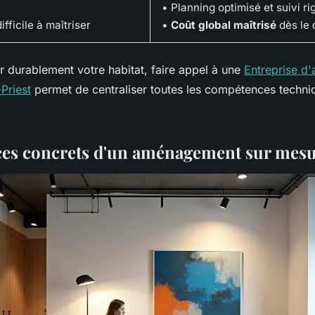
• Planning optimisé et suivi r
ifficile à maîtriser
•
Coût global maîtrisé
dès le 
r durablement votre habitat, faire appel à une
Entreprise d
-Priest
permet de centraliser toutes les compétences techni
ces concrets d'un aménagement sur mes