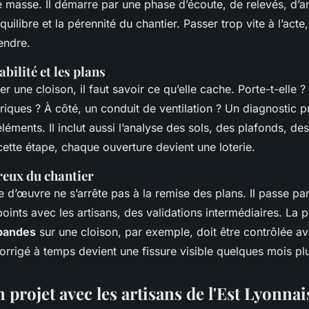
masse. Il démarre par une phase d’écoute, de relevés, d’an
quilibre et la pérennité du chantier. Passer trop vite à l’acte,
endre.
abilité et les plans
r une cloison, il faut savoir ce qu’elle cache. Porte-t-elle ? 
riques ? À côté, un conduit de ventilation ? Un diagnostic 
 éléments. Il inclut aussi l’analyse des sols, des plafonds, de
cette étape, chaque ouverture devient une loterie.
reux du chantier
e d’œuvre ne s’arrête pas à la remise des plans. Il passe par
points avec les artisans, des validations intermédiaires. La 
 bandes
sur une cloison, par exemple, doit être contrôlée ava
rrigé à temps devient une fissure visible quelques mois plu
 projet avec les artisans de l'Est Lyonnai