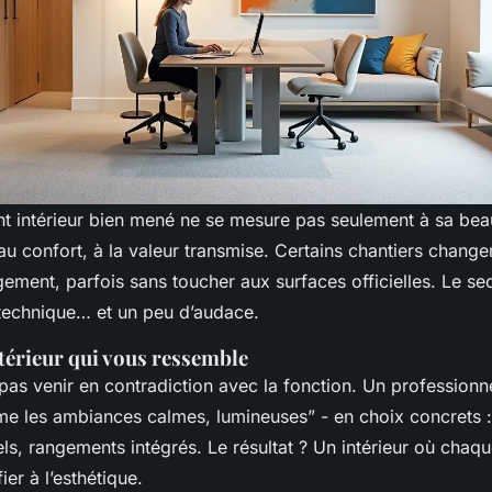
intérieur bien mené ne se mesure pas seulement à sa beaut
 au confort, à la valeur transmise. Certains chantiers chang
ogement, parfois sans toucher aux surfaces officielles. Le sec
 technique… et un peu d’audace.
térieur qui vous ressemble
 pas venir en contradiction avec la fonction. Un professionne
ime les ambiances calmes, lumineuses” - en choix concrets :
ls, rangements intégrés. Le résultat ? Un intérieur où chaqu
ier à l’esthétique.