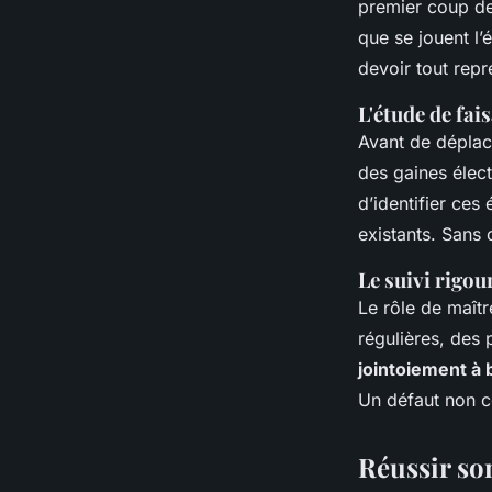
premier coup de 
que se jouent l’é
devoir tout repr
L'étude de fais
Avant de déplace
des gaines élect
d’identifier ces
existants. Sans 
Le suivi rigou
Le rôle de maîtr
régulières, des 
jointoiement à
Un défaut non co
Réussir son