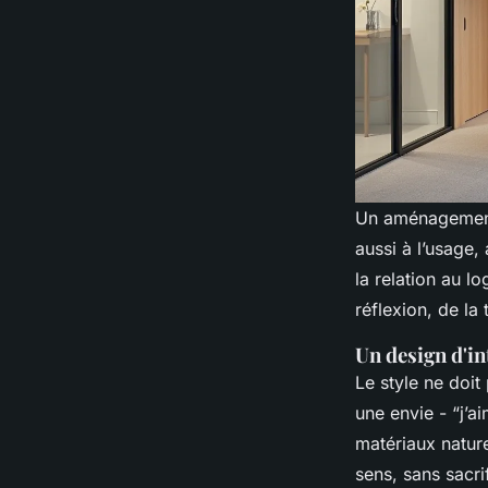
Un aménagement 
aussi à l’usage,
la relation au l
réflexion, de la
Un design d'in
Le style ne doit
une envie - “j’a
matériaux nature
sens, sans sacrif