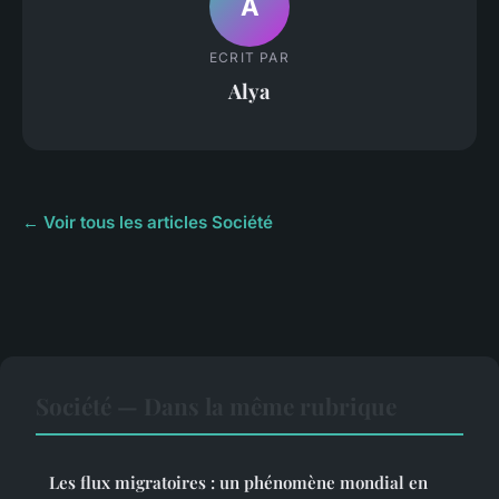
A
ECRIT PAR
Alya
← Voir tous les articles Société
Société — Dans la même rubrique
Les flux migratoires : un phénomène mondial en