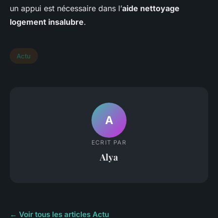
un appui est nécessaire dans l’
aide nettoyage
logement insalubre
.
Actu
A
ECRIT PAR
Alya
← Voir tous les articles Actu