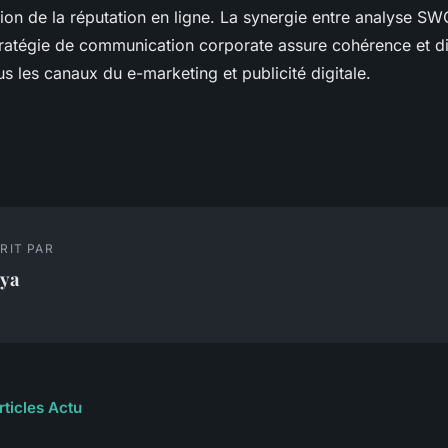
tion de la réputation en ligne. La synergie entre analyse S
stratégie de communication corporate assure cohérence et di
s les canaux du e-marketing et publicité digitale.
RIT PAR
lya
rticles Actu