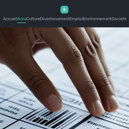
Accueil
Actu
Culture
Divertissement
Emploi
Environnement
Société