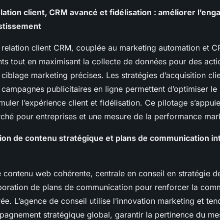
lation client, CRM avancé et fidélisation : améliorer l’en
estissement
a relation client CRM, couplée au marketing automation et C
ients tout en maximisant la collecte de données pour des act
ciblage marketing précises. Les stratégies d’acquisition clie
s campagnes publicitaires en ligne permettent d’optimiser le
muler l’expérience client et fidélisation. Ce pilotage s’appui
ché pour entreprises et une mesure de la performance mark
sion de contenu stratégique et plans de communication i
e contenu web cohérente, centrale en conseil en stratégie d
laboration de plans de communication pour renforcer la com
ée. L’agence de conseil utilise l’innovation marketing et te
pagnement stratégique global, garantir la pertinence du me