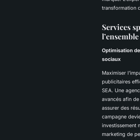
transformation d
Services s
l’ensemble
Optimisation de 
sociaux
Maximiser l’imp
publicitaires ef
SEA. Une agence
avancés afin de 
assurer des résu
campagne devient
investissement 
marketing de p