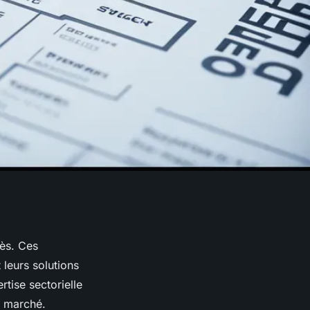
cès. Ces
 leurs solutions
rtise sectorielle
e marché.