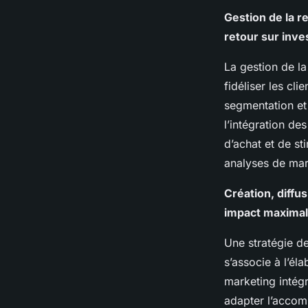
Gestion de la re
retour sur inv
La gestion de l
fidéliser les cl
segmentation et 
l’intégration de
d’achat et de sti
analyses de mar
Création, diffu
impact maximal
Une stratégie d
s’associe à l’é
marketing intégr
adapter l’accom