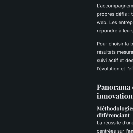
L’accompagnemen
propres défis :
web. Les entrep
répondre à leurs
Pour choisir la 
résultats mesurab
suivi actif et d
l’évolution et l’
Panorama d
innovation
Méthodologies
différenciant
La réussite d’u
centrées sur l’
an