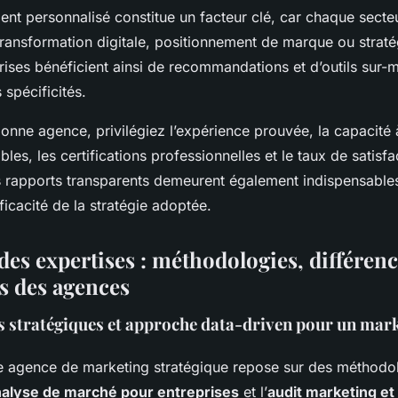
t personnalisé constitue un facteur clé, car chaque secte
 transformation digitale, positionnement de marque ou strat
rises bénéficient ainsi de recommandations et d’outils sur-
 spécificités.
bonne agence, privilégiez l’expérience prouvée, la capacité
les, les certifications professionnelles et le taux de satisfa
es rapports transparents demeurent également indispensable
efficacité de la stratégie adoptée.
es expertises : méthodologies, différenc
s des agences
 stratégiques et approche data-driven pour un mar
ne agence de marketing stratégique repose sur des méthodol
alyse de marché pour entreprises
et l’
audit marketing et