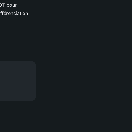
WOT pour
fférenciation