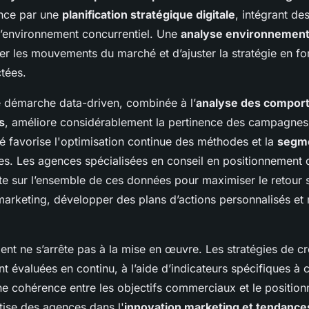
nce par une
planification stratégique digitale
, intégrant de
l’environnement concurrentiel. Une
analyse environnement
er les mouvements du marché et d’ajuster la stratégie en fo
tées.
e démarche data-driven, combinée à l’
analyse des compor
s
, améliore considérablement la pertinence des campagnes
é favorise l'optimisation continue des méthodes et la
segme
les. Les agences spécialisées en conseil en positionnement
ite sur l’ensemble de ces données pour maximiser le retour 
arketing, développer des plans d’actions personnalisés et 
t ne s’arrête pas à la mise en œuvre. Les stratégies de c
 évaluées en continu, à l’aide d’indicateurs spécifiques à 
une cohérence entre les objectifs commerciaux et le positio
tise des agences dans l'
innovation marketing et tendance