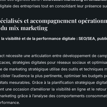
igitale des entreprises tout en consolidant leur présence su
pécialisés et accompagnement opérationn
 du mix marketing
la visibilité et de la performance digitale : SEO/SEA, publ
act nécessite une articulation entre développement de cam
ficaces, stratégies digitales pour réseaux sociaux et optimis
 de marketing stratégique utilise des outils et techniques 
cibler l’audience la plus pertinente, optimiser les budgets pu
ltats mesurables. Grâce à la planification stratégique digita
 une occasion d’améliorer la visibilité en ligne et le retour
marketing grâce à l’analyse des comportements consommat
erformance.