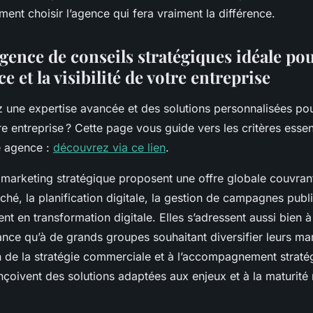
nt choisir l’agence qui fera vraiment la différence.
gence de conseils stratégiques idéale po
ce et la visibilité de votre entreprise
 une expertise avancée et des solutions personnalisées pou
re entreprise ? Cette page vous guide vers les critères essen
e agence :
découvrez via ce lien
.
marketing stratégique proposent une offre globale couvrant 
ché, la planification digitale, la gestion de campagnes public
t en transformation digitale. Elles s’adressent aussi bien 
ance qu’à de grands groupes souhaitant diversifier leurs ma
n de la stratégie commerciale et à l’accompagnement straté
çoivent des solutions adaptées aux enjeux et à la maturité