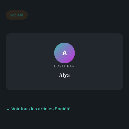
Société
A
ECRIT PAR
Alya
← Voir tous les articles Société