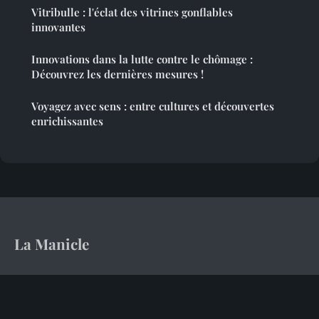
Vitribulle : l'éclat des vitrines gonflables
innovantes
Innovations dans la lutte contre le chômage :
Découvrez les dernières mesures !
Voyagez avec sens : entre cultures et découvertes
enrichissantes
La Manicle
Le magazine en ligne qui décrypte le monde d'aujourd'hui
Accueil
Mentions légales
Contact