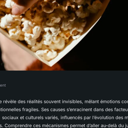
ment
idélité : comprendre
lte révèle des réalités souvent invisibles, mêlant émotions c
ionnelles fragiles. Ses causes s’enracinent dans des facteu
e
sociaux et culturels variés, influencés par l’évolution des 
s. Comprendre ces mécanismes permet d’aller au-delà du 