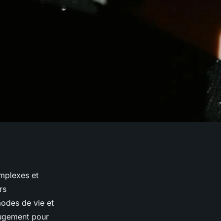
omplexes et
rs
modes de vie et
jugement pour