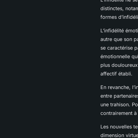
distinctes, notam
formes d’infidél
L’infidélité émo
autre que son pa
se caractérise p
émotionnelle qu
plus douloureux 
affectif établi.
En revanche, l’i
entre partenaire
une trahison. P
contrairement à l
Les nouvelles te
dimension virtue