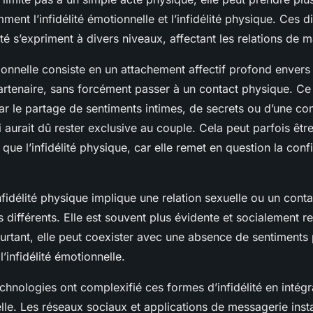
ment l’infidélité émotionnelle et l’infidélité physique. Ces d
ité s’expriment à divers niveaux, affectant les relations de m
tionnelle consiste en un attachement affectif profond enver
rtenaire, sans forcément passer à un contact physique. Ce t
ar le partage de sentiments intimes, de secrets ou d’une co
i aurait dû rester exclusive au couple. Cela peut parfois ê
que l’infidélité physique, car elle remet en question la confi
nfidélité physique implique une relation sexuelle ou un cont
s différents. Elle est souvent plus évidente et socialemen
ourtant, elle peut coexister avec une absence de sentiments
’infidélité émotionnelle.
chnologies ont complexifié ces formes d’infidélité en intég
lle. Les réseaux sociaux et applications de messagerie ins