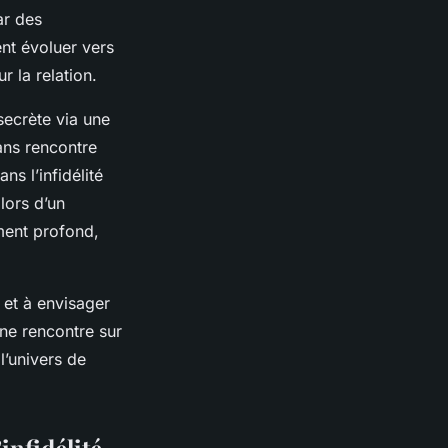
ar des
nt évoluer vers
r la relation.
secrète via une
ans rencontre
ns l’infidélité
lors d’un
iment profond,
é et à envisager
une rencontre sur
l’univers de