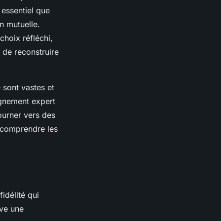
 essentiel que
n mutuelle.
choix réfléchi,
 de reconstruire
 sont vastes et
agnement expert
tourner vers des
 comprendre les
fidélité qui
uve une