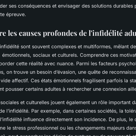
er ses conséquences et envisager des solutions durables 
tte épreuve.
 les causes profondes de l'infidélité adu
infidélité sont souvent complexes et multiformes, mêlant de
 émotionnels, sociaux et culturels. Comprendre ces motivat
border cette réalité avec nuance. Parmi les facteurs psych
s, on trouve un besoin d’évasion, une quête de reconnaiss
ide affectif. Ces états émotionnels fragilisent parfois la sta
t pousser certains adultes à rechercher une connexion aill
sociales et culturelles jouent également un rôle important d
 l’infidélité. Par exemple, dans certaines sociétés, la tolé
’infidélité influence directement son incidence. De plus, le
e le stress professionnel ou les changements majeurs dans 