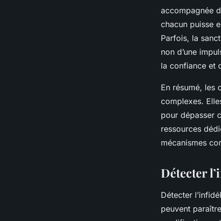
accompagnée d’un
chacun puisse e
Parfois, la sanc
non d’une impuls
la confiance et 
En résumé, les c
complexes. Elle
pour dépasser ce
ressources dédi
mécanismes comp
Détecter l’
Détecter l’infidé
peuvent paraître