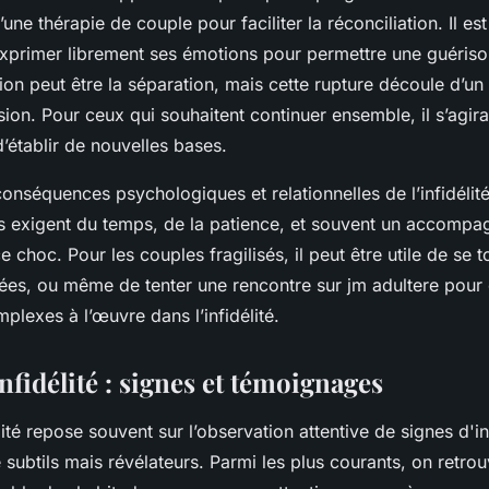
e thérapie de couple pour faciliter la réconciliation. Il est
xprimer librement ses émotions pour permettre une guériso
tion peut être la séparation, mais cette rupture découle d’un 
ion. Pour ceux qui souhaitent continuer ensemble, il s’agira
d’établir de nouvelles bases.
onséquences psychologiques et relationnelles de l’infidélité
s exigent du temps, de la patience, et souvent un accomp
 choc. Pour les couples fragilisés, il peut être utile de se 
ées, ou même de tenter une rencontre sur jm adultere pour
lexes à l’œuvre dans l’infidélité.
infidélité : signes et témoignages
lité repose souvent sur l’observation attentive de signes d'in
 subtils mais révélateurs. Parmi les plus courants, on retro