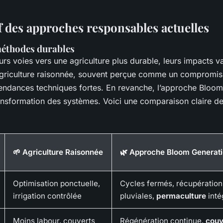
 des approches responsables actuelles
méthodes durables
ieurs voies vers une agriculture plus durable, leurs impacts va
griculture raisonnée, souvent perçue comme un compromis,
ndances techniques fortes. En revanche, l’approche Bloom
ransformation des systèmes. Voici une comparaison claire 
🌱 Agriculture Raisonnée
🌿 Approche Bloom Generat
Optimisation ponctuelle,
Cycles fermés, récupération
irrigation contrôlée
pluviales,
permaculture
inté
Moins labour, couverts
Régénération continue,
couv