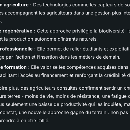
n agriculture
: Des technologies comme les capteurs de sol 
s accompagnent les agriculteurs dans une gestion plus intel
.
e régénérative
: Cette approche privilégie la biodiversité, 
t la production autonome d’intrants naturels.
rofessionnelle
: Elle permet de relier étudiants et exploitat
ge par l’action et l’insertion dans les métiers de demain.
de formation
: Elle valorise les compétences acquises dans 
facilitant l’accès au financement et renforçant la crédibilité 
oire plus, des agriculteurs consultés confirment sentir un 
rs terres - moins de vie, moins de résistance, une fatigue 
lus seulement une baisse de productivité qui les inquiète, m
 constat, une nouvelle approche gagne du terrain : non pas
endre à en être l’allié.