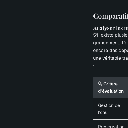
Comparatif
Analyser les 
S’il existe plus
grandement. L’a
encore des dépe
une véritable t
:
🔍 Critère
d'évaluation
Gestion de
l’eau
Préservation