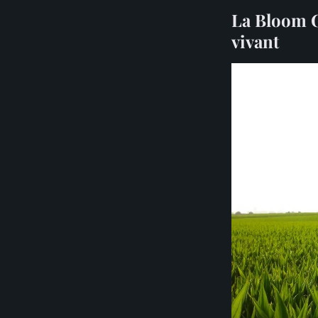
La Bloom G
vivant