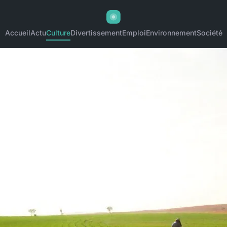
Accueil
Actu
Culture
Divertissement
Emploi
Environnement
Société