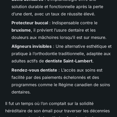
solution durable et fonctionnelle après la perte
d’une dent, avec un taux de réussite élevé.
Protecteur buccal
: Indispensable contre le
bruxisme
, il prévient l’usure dentaire et les
douleurs aux mâchoires lorsqu’il est sur mesure.
Aligneurs invisibles
: Une alternative esthétique et
pratique à l’orthodontie traditionnelle, adaptée aux
adultes actifs de
dentiste Saint-Lambert
.
Rendez-vous dentiste
: L’accès aux soins est
facilité par des paiements échelonnés et des
programmes comme le Régime canadien de soins
dentaires.
Il fut un temps où l’on comptait sur la solidité
héréditaire de son émail pour traverser les décennies