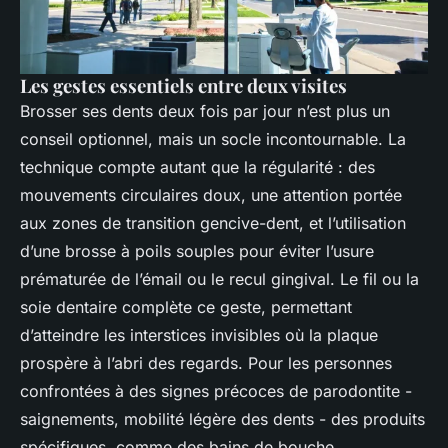
Les gestes essentiels entre deux visites
Brosser ses dents deux fois par jour n’est plus un
conseil optionnel, mais un socle incontournable. La
technique compte autant que la régularité : des
mouvements circulaires doux, une attention portée
aux zones de transition gencive-dent, et l’utilisation
d’une brosse à poils souples pour éviter l’usure
prématurée de l’émail ou le recul gingival. Le fil ou la
soie dentaire complète ce geste, permettant
d’atteindre les interstices invisibles où la plaque
prospère à l’abri des regards. Pour les personnes
confrontées à des signes précoces de parodontite -
saignements, mobilité légère des dents - des produits
spécifiques, comme des bains de bouche